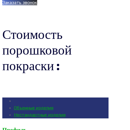
Заказать звонок
Стоимость
порошковой
покраски :
Профиль
Объемные изделия
Нестандартные изделия
Профиль