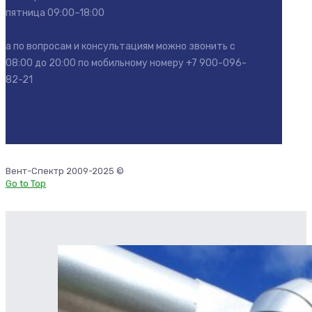
пятница 09:00–18:00
а по вопросам и консультациям можно звонить с
08:00 до 20:00 по мобильному номеру
+7 900-096-
82-21
Вент-Спектр 2009-2025 ©
Go to Top