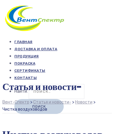
ГЛАВНАЯ
ДОСТАВКА И ОПЛАТА
ПРОДУКЦИЯ
ПОКРАСКА
СЕРТИФИКАТЫ
КОНТАКТЫ
Статья и новости-
Найти:
Вент-Спектр
>
Статья и новости-
>
Новости
>
Чистка воздуховодов