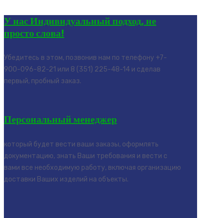
У нас Индивидуальный подход, не
просто слова!
Убедитесь в этом, позвонив нам по телефону +7-
900-096-82-21 или 8 (351) 225-48-14 и сделав
первый, пробный заказ.
Персональный менеджер
который будет вести ваши заказы, оформлять
документацию, знать Ваши требования и вести с
вами все необходимую работу, включая организацию
доставки Ваших изделий на объекты.