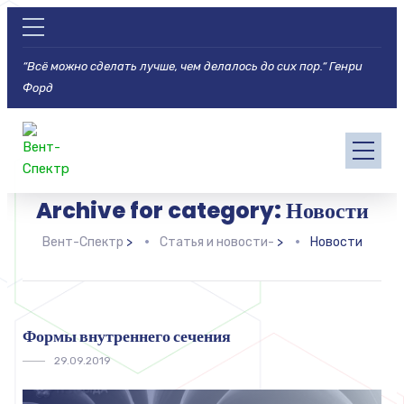
“Всё можно сделать лучше, чем делалось до сих пор.“ Генри
Форд
Archive for category: Новости
Вент-Спектр
>
Статья и новости-
>
Новости
Формы внутреннего сечения
29.09.2019