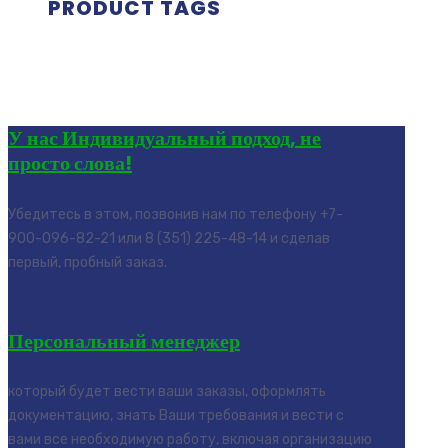
PRODUCT TAGS
У нас Индивидуальный подход, не
просто слова!
Убедитесь в этом, позвонив нам по телефону +7-
900-096-82-21 или 8 (351) 225-48-14 и сделав
первый, пробный заказ.
Персональный менеджер
который будет вести ваши заказы, оформлять
документацию, знать Ваши требования и вести с
вами все необходимую работу, включая организацию