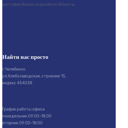
доставки Ваших изделий на объекты.
Найти нас просто
г.Челябинск:
ул.Хлебозаводская, строение 15,
индекс 454038
График работы офиса
понедельник 09:00–18:00
вторник 09:00–18:00