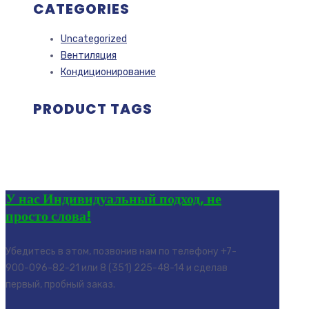
CATEGORIES
Uncategorized
Вентиляция
Кондиционирование
PRODUCT TAGS
У нас Индивидуальный подход, не
просто слова!
Убедитесь в этом, позвонив нам по телефону +7-
900-096-82-21 или 8 (351) 225-48-14 и сделав
первый, пробный заказ.