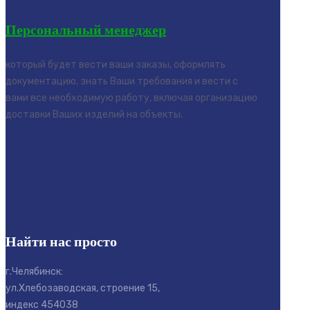
Персональный менеджер
который будет вести ваши заказы, оформлять
документацию, знать Ваши требования и вести с
вами все необходимую работу, включая организацию
доставки Ваших изделий на объекты.
Найти нас просто
г.Челябинск:
ул.Хлебозаводская, строение 15,
индекс 454038