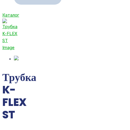
Каталог
Трубка
K-
FLEX
ST