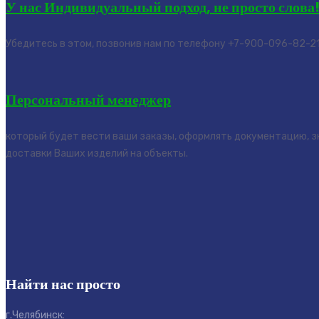
У нас Индивидуальный подход, не просто слова
Убедитесь в этом, позвонив нам по телефону +7-900-096-82-21 
Персональный менеджер
который будет вести ваши заказы, оформлять документацию, з
доставки Ваших изделий на объекты.
Найти нас просто
г.Челябинск: