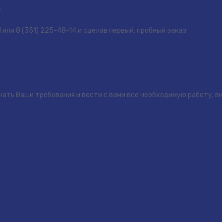
!
или 8 (351) 225-48-14 и сделав первый, пробный заказ.
нать Ваши требования и вести с вами все необходимую работу, 